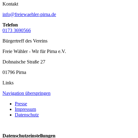
Kontakt
info@freiewaehler-pirna.de
Telefon
0173 3690566
Bürgertreff des Vereins
Freie Wähler - Wir für Pirna e.V.
Dohnaische Straße 27
01796 Pirna
Links
Navigation überspringen
Presse
Impressum
Datenschutz
Datenschutzeinstellungen