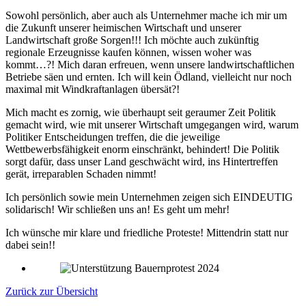
Sowohl persönlich, aber auch als Unternehmer mache ich mir um
die Zukunft unserer heimischen Wirtschaft und unserer
Landwirtschaft große Sorgen!!! Ich möchte auch zukünftig
regionale Erzeugnisse kaufen können, wissen woher was
kommt…?! Mich daran erfreuen, wenn unsere landwirtschaftlichen
Betriebe säen und ernten. Ich will kein Ödland, vielleicht nur noch
maximal mit Windkraftanlagen übersät?!
Mich macht es zornig, wie überhaupt seit geraumer Zeit Politik
gemacht wird, wie mit unserer Wirtschaft umgegangen wird, warum
Politiker Entscheidungen treffen, die die jeweilige
Wettbewerbsfähigkeit enorm einschränkt, behindert! Die Politik
sorgt dafür, dass unser Land geschwächt wird, ins Hintertreffen
gerät, irreparablen Schaden nimmt!
Ich persönlich sowie mein Unternehmen zeigen sich EINDEUTIG
solidarisch! Wir schließen uns an! Es geht um mehr!
Ich wünsche mir klare und friedliche Proteste! Mittendrin statt nur
dabei sein!!
Zurück zur Übersicht