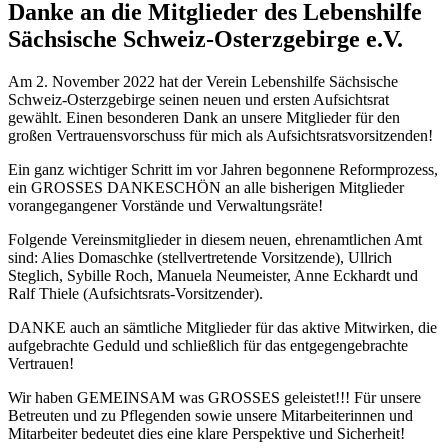
Danke an die Mitglieder des Lebenshilfe
Sächsische Schweiz-Osterzgebirge e.V.
Am 2. November 2022 hat der Verein Lebenshilfe Sächsische
Schweiz-Osterzgebirge seinen neuen und ersten Aufsichtsrat
gewählt. Einen besonderen Dank an unsere Mitglieder für den
großen Vertrauensvorschuss für mich als Aufsichtsratsvorsitzenden!
Ein ganz wichtiger Schritt im vor Jahren begonnene Reformprozess,
ein GROSSES DANKESCHÖN an alle bisherigen Mitglieder
vorangegangener Vorstände und Verwaltungsräte!
Folgende Vereinsmitglieder in diesem neuen, ehrenamtlichen Amt
sind: Alies Domaschke (stellvertretende Vorsitzende), Ullrich
Steglich, Sybille Roch, Manuela Neumeister, Anne Eckhardt und
Ralf Thiele (Aufsichtsrats-Vorsitzender).
DANKE auch an sämtliche Mitglieder für das aktive Mitwirken, die
aufgebrachte Geduld und schließlich für das entgegengebrachte
Vertrauen!
Wir haben GEMEINSAM was GROSSES geleistet!!! Für unsere
Betreuten und zu Pflegenden sowie unsere Mitarbeiterinnen und
Mitarbeiter bedeutet dies eine klare Perspektive und Sicherheit!