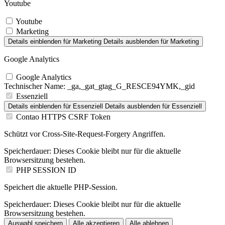
Youtube
Youtube
Marketing
Details einblenden
für Marketing
Details ausblenden
für Marketing
Google Analytics
Google Analytics
Technischer Name:
_ga,_gat_gtag_G_RESCE94YMK,_gid
Essenziell
Details einblenden
für Essenziell
Details ausblenden
für Essenziell
Contao HTTPS CSRF Token
Schützt vor Cross-Site-Request-Forgery Angriffen.
Speicherdauer:
Dieses Cookie bleibt nur für die aktuelle
Browsersitzung bestehen.
PHP SESSION ID
Speichert die aktuelle PHP-Session.
Speicherdauer:
Dieses Cookie bleibt nur für die aktuelle
Browsersitzung bestehen.
Auswahl speichern
Alle akzeptieren
Alle ablehnen