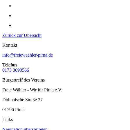
Zurück zur Übersicht
Kontakt
info@freiewaehler-pirna.de
Telefon
0173 3690566
Bürgertreff des Vereins
Freie Wähler - Wir für Pirna e.V.
Dohnaische Straße 27
01796 Pirna
Links
Navigation überspringen