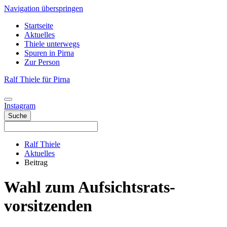
Navigation überspringen
Startseite
Aktuelles
Thiele unterwegs
Spuren in Pirna
Zur Person
Ralf Thiele für Pirna
Instagram
Suche
Ralf Thiele
Aktuelles
Beitrag
Wahl zum Aufsichtsrats­
vorsitzenden