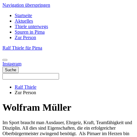
Navigation überspringen
Startseite
Aktuelles
Thiele unterwegs
Spuren in Pirna
Zur Person
Ralf Thiele für Pirna
Instagram
Suche
Ralf Thiele
Zur Person
Wolfram Müller
Im Sport braucht man Ausdauer, Ehrgeiz, Kraft, Teamfähigkeit und
Disziplin. All dies sind Eigenschaften, die ein erfolgreicher
Oberbürgermeister zwingend benötigt. Als Pirnaer im Herzen bin